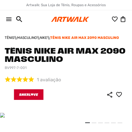
Artwalk: Sua Loja de Tênis, Roupas e Acessórios
TÊNIS
MASCULINO
NIKE
TÊNIS NIKE AIR MAX 2090 MASCULINO
TÊNIS NIKE AIR MAX 2090
MASCULINO
BV997-7-001
1
avaliação