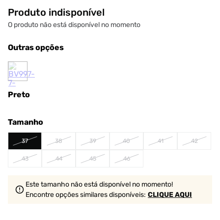
Produto indisponível
O produto não está disponível no momento
Outras opções
Preto
Tamanho
37
38
39
40
41
42
43
44
45
46
Este tamanho não está disponível no momento!
Encontre opções similares
disponíveis
:
CLIQUE AQUI