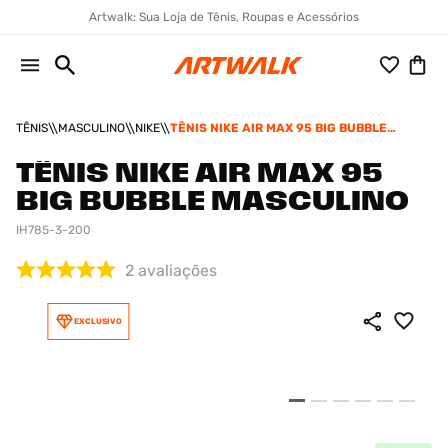
Artwalk: Sua Loja de Tênis, Roupas e Acessórios
TÊNIS
MASCULINO
NIKE
TÊNIS NIKE AIR MAX 95 BIG BUBBLE
MASCULINO
TÊNIS NIKE AIR MAX 95
BIG BUBBLE MASCULINO
IH785-3-200
2
avaliações
EXCLUSIVO