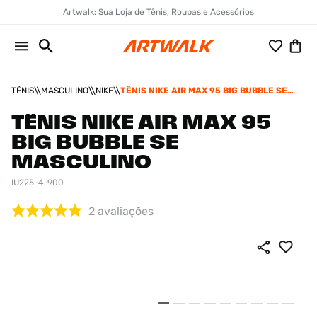
Artwalk: Sua Loja de Tênis, Roupas e Acessórios
TÊNIS
MASCULINO
NIKE
TÊNIS NIKE AIR MAX 95 BIG BUBBLE SE
MASCULINO
TÊNIS NIKE AIR MAX 95
BIG BUBBLE SE
MASCULINO
IU225-4-900
2
avaliações