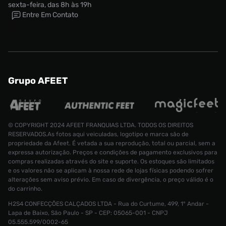
sexta-feira, das 8h às 19h
Entre Em Contato
Grupo AFEET
© COPYRIGHT 2024 AFEET FRANQUIAS LTDA. TODOS OS DIREITOS
RESERVADOS.As fotos aqui veiculadas, logotipo e marca são de
propriedade da Afeet. É vetada a sua reprodução, total ou parcial, sem a
expressa autorização. Preços e condições de pagamento exclusivos para
compras realizadas através do site e suporte. Os estoques são limitados
e os valores não se aplicam à nossa rede de lojas físicas podendo sofrer
alterações sem aviso prévio. Em caso de divergência, o preço válido é o
do carrinho.
H2S4 CONFECÇÕES CALÇADOS LTDA - Rua do Curtume, 499, 1° Andar -
Tênis Nike 
Lapa de Baixo, São Paulo - SP - CEP: 05065-001 - CNPJ
Tamanho:
05.555.599/0002-65