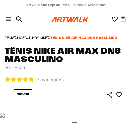
Artwalk: Sua Loja de Tênis, Roupas e Acessórios
TÊNIS
MASCULINO
NIKE
TÊNIS NIKE AIR MAX DN8 MASCULINO
TÊNIS NIKE AIR MAX DN8
MASCULINO
IH411-9-001
7
avaliações
35%
OFF