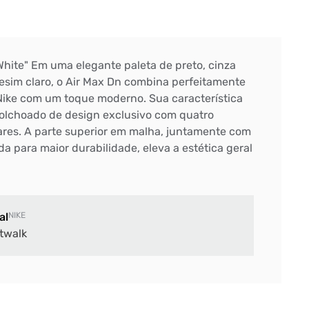
White" Em uma elegante paleta de preto, cinza
mesim claro, o Air Max Dn combina perfeitamente
Nike com um toque moderno. Sua característica
colchoado de design exclusivo com quatro
ares. A parte superior em malha, juntamente com
 para maior durabilidade, eleva a estética geral
al
NIKE
twalk