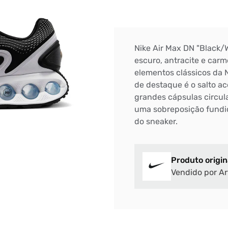
Nike Air Max DN "Black/
escuro, antracite e car
elementos clássicos da 
de destaque é o salto a
grandes cápsulas circul
uma sobreposição fundida
do sneaker.
Produto origin
Vendido por Ar