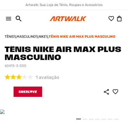
Artwalk: Sua Loja de Tênis, Roupas e Acessórios
TÊNIS
MASCULINO
NIKE
TÊNIS NIKE AIR MAX PLUS MASCULINO
TÊNIS NIKE AIR MAX PLUS
MASCULINO
60413-3-050
1
avaliação