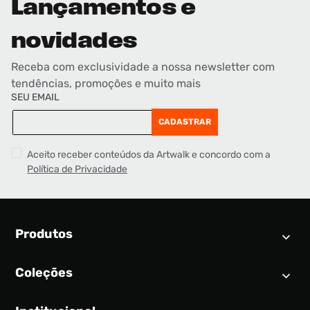
Lançamentos e
novidades
Receba com exclusividade a nossa newsletter com
tendências, promoções e muito mais
SEU EMAIL
CADASTRAR
Aceito receber conteúdos da Artwalk e concordo com a
Política de Privacidade
Produtos
Coleções
Calendário SNEAKER
Novidades