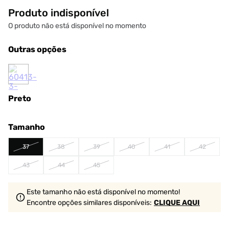
Produto indisponível
O produto não está disponível no momento
Outras opções
Preto
Tamanho
37
38
39
40
41
42
43
44
45
Este tamanho não está disponível no momento!
Encontre opções similares
disponíveis
:
CLIQUE AQUI