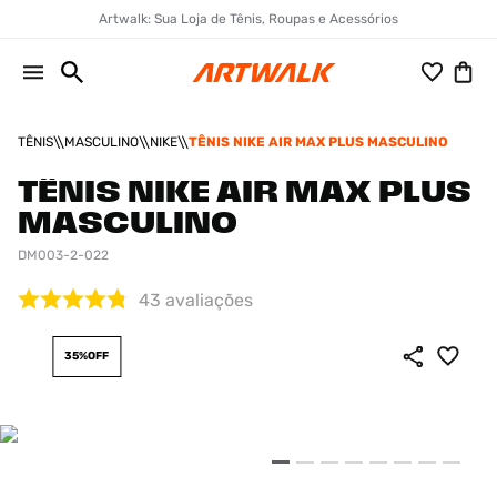
Artwalk: Sua Loja de Tênis, Roupas e Acessórios
TÊNIS
MASCULINO
NIKE
TÊNIS NIKE AIR MAX PLUS MASCULINO
TÊNIS NIKE AIR MAX PLUS
MASCULINO
DM003-2-022
43
avaliações
35%
OFF