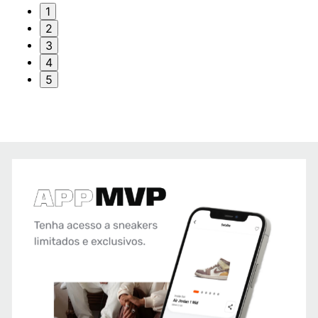
1
2
3
4
5