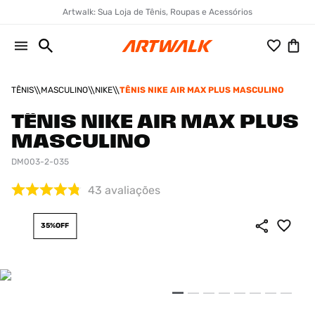
Artwalk: Sua Loja de Tênis, Roupas e Acessórios
TÊNIS
MASCULINO
NIKE
TÊNIS NIKE AIR MAX PLUS MASCULINO
TÊNIS NIKE AIR MAX PLUS
MASCULINO
DM003-2-035
43
avaliações
35%
OFF