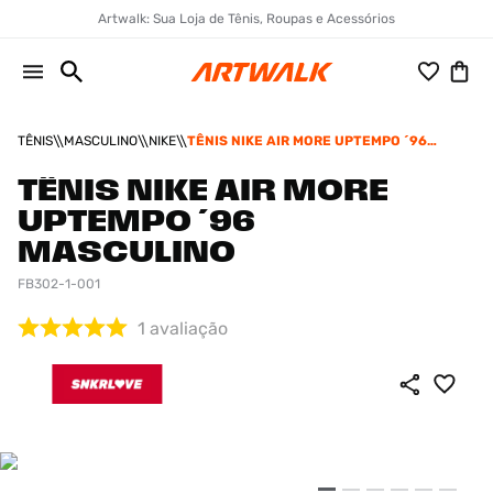
Artwalk: Sua Loja de Tênis, Roupas e Acessórios
TÊNIS
MASCULINO
NIKE
TÊNIS NIKE AIR MORE UPTEMPO ´96
MASCULINO
TÊNIS NIKE AIR MORE
UPTEMPO ´96
MASCULINO
FB302-1-001
1
avaliação