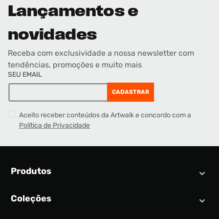
Lançamentos e
novidades
Receba com exclusividade a nossa newsletter com
tendências, promoções e muito mais
SEU EMAIL
CADASTRAR
Aceito receber conteúdos da Artwalk e concordo com a
Política de Privacidade
Produtos
Coleções
Calendário SNEAKER
Novidades