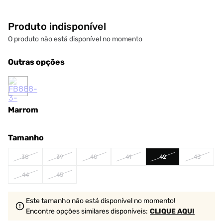
Produto indisponível
O produto não está disponível no momento
Outras opções
Marrom
Tamanho
38
39
40
41
42
43
44
45
Este tamanho não está disponível no momento!
Encontre opções similares
disponíveis
:
CLIQUE AQUI