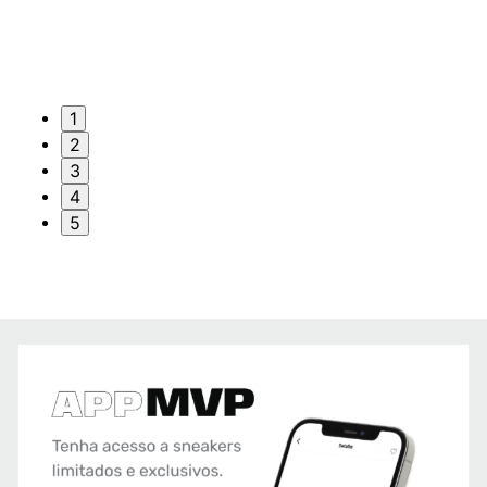
1
2
3
4
5