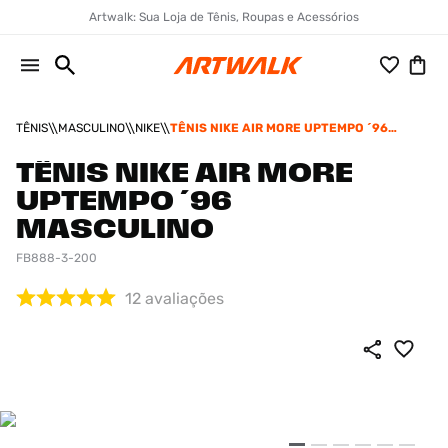
Artwalk: Sua Loja de Tênis, Roupas e Acessórios
TÊNIS
MASCULINO
NIKE
TÊNIS NIKE AIR MORE UPTEMPO ´96
MASCULINO
TÊNIS NIKE AIR MORE
UPTEMPO ´96
MASCULINO
FB888-3-200
12
avaliações