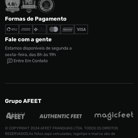
Formas de Pagamento
Fale com a gente
Estamos disponíveis de segunda a
sexta-feira, das 8h às 19h
Entre Em Contato
Grupo AFEET
© COPYRIGHT 2024 AFEET FRANQUIAS LTDA. TODOS OS DIREITOS
RESERVADOS.As fotos aqui veiculadas, logotipo e marca são de