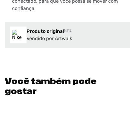
conectado, para que você possa se mover com
confiança.
Produto original
NIKE
Vendido por Artwalk
Você também pode
gostar