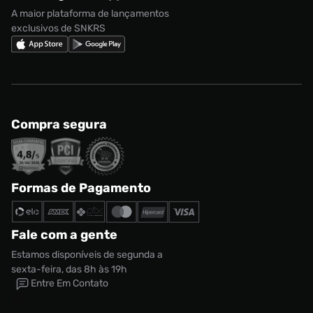
Regulamento Cupom
Nike Shox
A maior plataforma de lançamentos
exclusivos de SNKRS
Compra segura
Formas de Pagamento
Fale com a gente
Estamos disponíveis de segunda a
sexta-feira, das 8h às 19h
Entre Em Contato