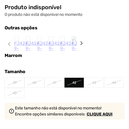
Produto indisponível
O produto não está disponível no momento
Outras opções
Marrom
Tamanho
39
40
41
42
43
44
45
Este tamanho não está disponível no momento!
Encontre opções similares
disponíveis
:
CLIQUE AQUI