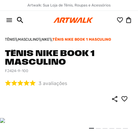
Artwalk: Sua Loja de Tênis, Roupas e Acessórios
TÊNIS
MASCULINO
NIKE
TÊNIS NIKE BOOK 1 MASCULINO
TÊNIS NIKE BOOK 1
MASCULINO
FJ424-9-100
3
avaliações