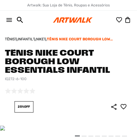
Artwalk: Sua Loja de Tênis, Roupas e Acessórios
TÊNIS
INFANTIL
NIKE
TÊNIS NIKE COURT BOROUGH LOW
ESSENTIALS INFANTIL
TÊNIS NIKE COURT
BOROUGH LOW
ESSENTIALS INFANTIL
IQ272-6-100
25%
OFF