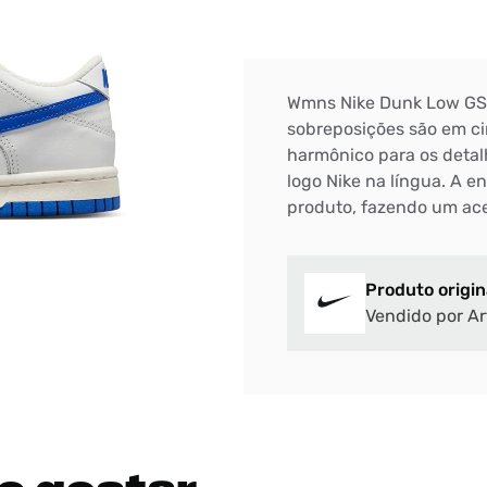
Wmns Nike Dunk Low GS 
sobreposições são em ci
harmônico para os detal
logo Nike na língua. A e
produto, fazendo um ac
Produto origin
Vendido por Ar