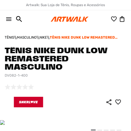
Artwalk: Sua Loja de Tênis, Roupas e Acessórios
TÊNIS
MASCULINO
NIKE
TÊNIS NIKE DUNK LOW REMASTERED
MASCULINO
TÊNIS NIKE DUNK LOW
REMASTERED
MASCULINO
DV082-1-400