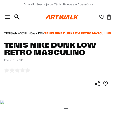
Artwalk: Sua Loja de Tênis, Roupas e Acessórios
TÊNIS
MASCULINO
NIKE
TÊNIS NIKE DUNK LOW RETRO MASCULINO
TÊNIS NIKE DUNK LOW
RETRO MASCULINO
DV083-3-111