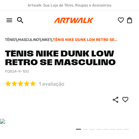
Artwalk: Sua Loja de Tênis, Roupas e Acessórios
TÊNIS
MASCULINO
NIKE
TÊNIS NIKE DUNK LOW RETRO SE
MASCULINO
TÊNIS NIKE DUNK LOW
RETRO SE MASCULINO
FQ824-9-100
1
avaliação