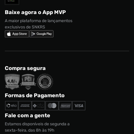
Regulamento CRM/ CASHBACK
adidas Gazelle
Baixe agora o App MVP
Regulamento Cupom
Nike Shox
A maior plataforma de lançamentos
exclusivos de SNKRS
Compra segura
Formas de Pagamento
Fale com a gente
Estamos disponíveis de segunda a
sexta-feira, das 8h às 19h