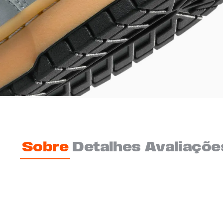
Sobre
Detalhes
Avaliaçõe