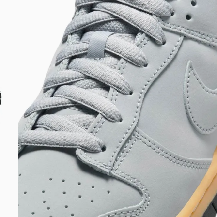
DIGITE SEU CEP
BUSCAR