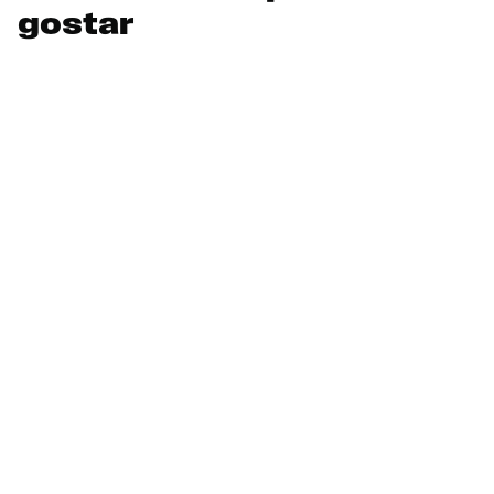
gostar