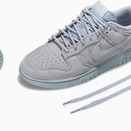
DIGITE SEU CEP
BUSCAR