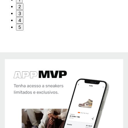
2
3
4
5