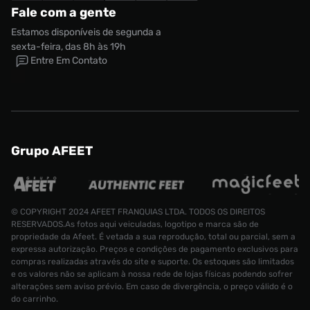
Fale com a gente
Estamos disponíveis de segunda a
sexta-feira, das 8h às 19h
Entre Em Contato
Grupo AFEET
© COPYRIGHT 2024 AFEET FRANQUIAS LTDA. TODOS OS DIREITOS
RESERVADOS.As fotos aqui veiculadas, logotipo e marca são de
propriedade da Afeet. É vetada a sua reprodução, total ou parcial, sem a
expressa autorização. Preços e condições de pagamento exclusivos para
compras realizadas através do site e suporte. Os estoques são limitados
e os valores não se aplicam à nossa rede de lojas físicas podendo sofrer
alterações sem aviso prévio. Em caso de divergência, o preço válido é o
do carrinho.