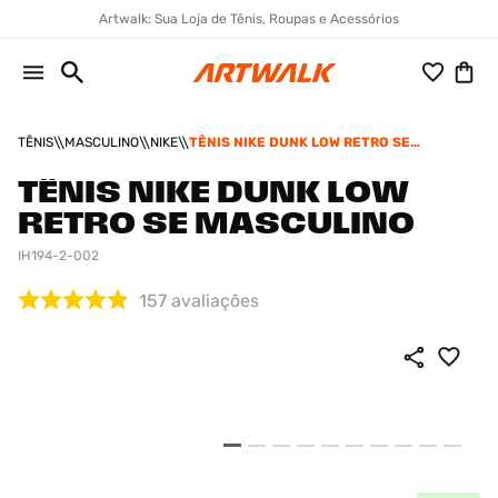
Artwalk: Sua Loja de Tênis, Roupas e Acessórios
TÊNIS
MASCULINO
NIKE
TÊNIS NIKE DUNK LOW RETRO SE
MASCULINO
TÊNIS NIKE DUNK LOW
RETRO SE MASCULINO
IH194-2-002
157
avaliações