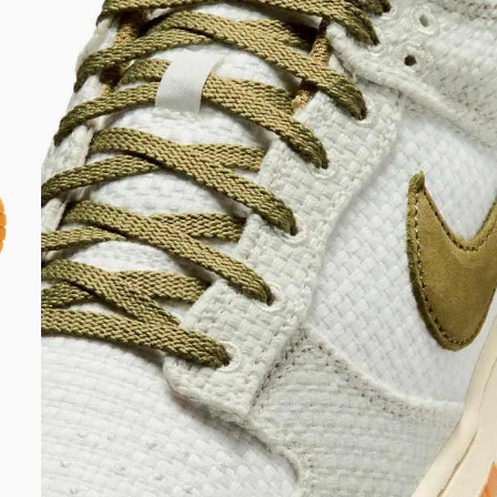
DIGITE SEU CEP
BUSCAR