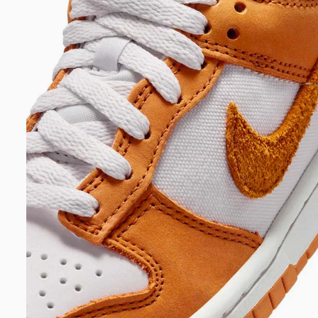
DIGITE SEU CEP
BUSCAR