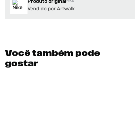
Produto original
NIKE
Vendido por Artwalk
Você também pode
gostar