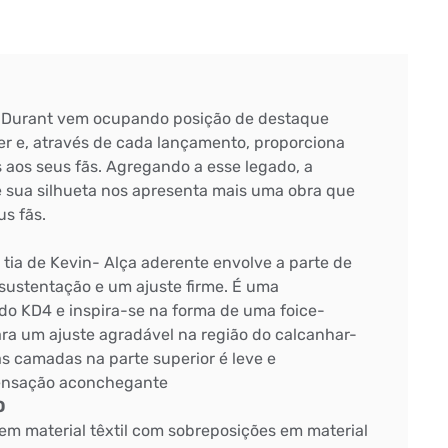
n Durant vem ocupando posição de destaque
er e, através de cada lançamento, proporciona
aos seus fãs. Agregando a esse legado, a
 sua silhueta nos apresenta mais uma obra que
s fãs.
tia de Kevin- Alça aderente envolve a parte de
sustentação e um ajuste firme. É uma
do KD4 e inspira-se na forma de uma foice-
ra um ajuste agradável na região do calcanhar-
ias camadas na parte superior é leve e
ensação aconchegante
O
em material têxtil com sobreposições em material