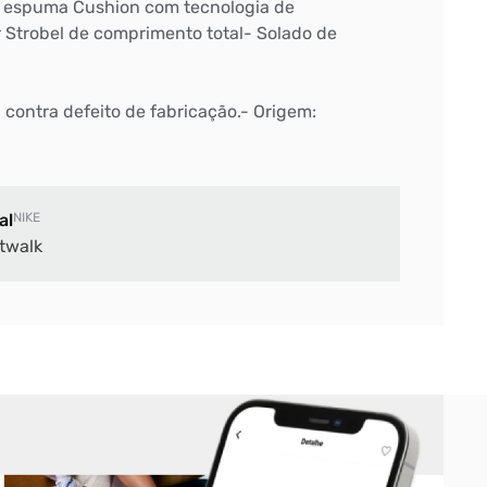
m espuma Cushion com tecnologia de
Strobel de comprimento total- Solado de
: contra defeito de fabricação.- Origem:
al
NIKE
twalk