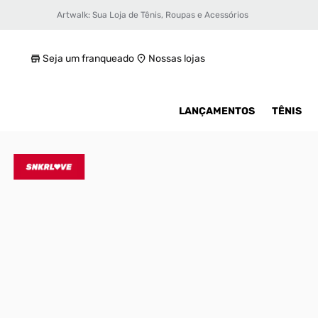
Artwalk: Sua Loja de Tênis, Roupas e Acessórios
Tênis Nike KD14
R$ 499,99
Seja um franqueado
Nossas lojas
LANÇAMENTOS
TÊNIS