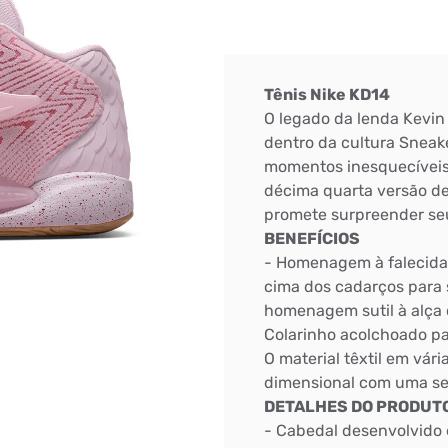
Tênis Nike KD14
O legado da lenda Kevi
dentro da cultura Sneak
momentos inesquecíveis 
décima quarta versão de
promete surpreender seu
BENEFÍCIOS
- Homenagem à falecida 
cima dos cadarços para 
homenagem sutil à alça 
Colarinho acolchoado pa
O material têxtil em vár
dimensional com uma s
DETALHES DO PRODUT
- Cabedal desenvolvido 