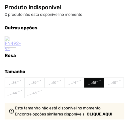
Produto indisponível
O produto não está disponível no momento
Outras opções
Rosa
Tamanho
38
39
40
41
42
43
44
45
Este tamanho não está disponível no momento!
Encontre opções similares
disponíveis
:
CLIQUE AQUI