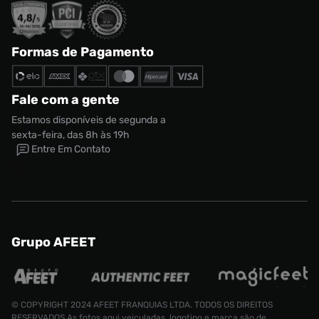
Formas de Pagamento
Fale com a gente
Estamos disponíveis de segunda a
sexta-feira, das 8h às 19h
Entre Em Contato
Grupo AFEET
© COPYRIGHT 2024 AFEET FRANQUIAS LTDA. TODOS OS DIREITOS
RESERVADOS.As fotos aqui veiculadas, logotipo e marca são de