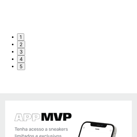
1
2
3
4
5