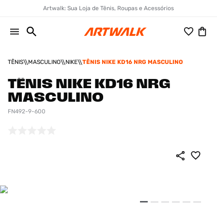
Artwalk: Sua Loja de Tênis, Roupas e Acessórios
TÊNIS
MASCULINO
NIKE
TÊNIS NIKE KD16 NRG MASCULINO
TÊNIS NIKE KD16 NRG
MASCULINO
FN492-9-600