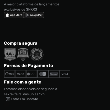
Nike Shox
A maior plataforma de lançamentos
exclusivos de SNKRS
Compra segura
Formas de Pagamento
Fale com a gente
Estamos disponíveis de segunda a
sexta-feira, das 8h às 19h
Entre Em Contato