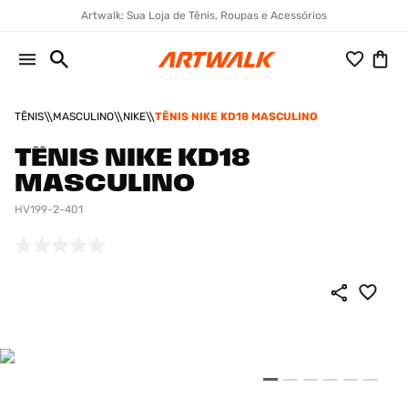
Artwalk: Sua Loja de Tênis, Roupas e Acessórios
TÊNIS
MASCULINO
NIKE
TÊNIS NIKE KD18 MASCULINO
TÊNIS NIKE KD18
MASCULINO
HV199-2-401