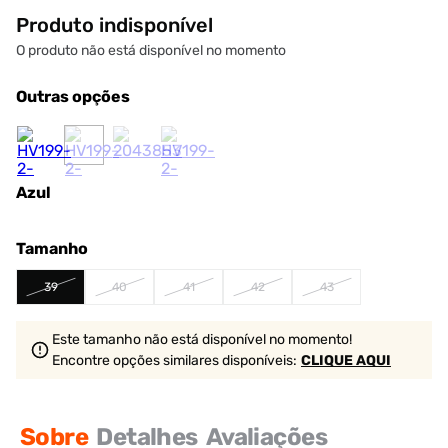
Produto indisponível
O produto não está disponível no momento
Outras opções
Azul
Tamanho
39
40
41
42
43
Este tamanho não está disponível no momento!
Encontre opções similares
disponíveis
:
CLIQUE AQUI
Sobre
Detalhes
Avaliações