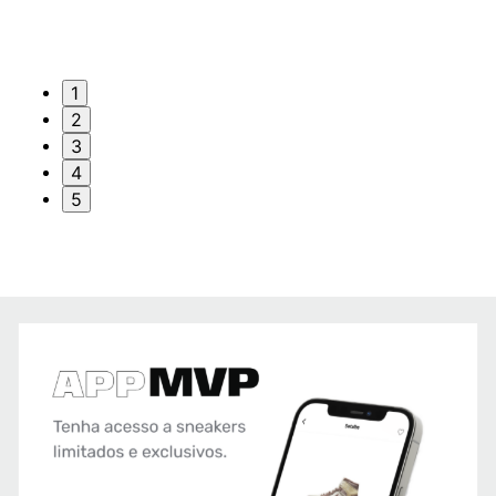
1
2
3
4
5