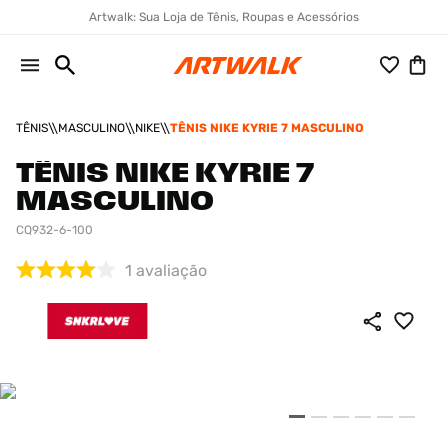
Artwalk: Sua Loja de Tênis, Roupas e Acessórios
TÊNIS
MASCULINO
NIKE
TÊNIS NIKE KYRIE 7 MASCULINO
TÊNIS NIKE KYRIE 7
MASCULINO
CQ932-6-100
1
avaliação