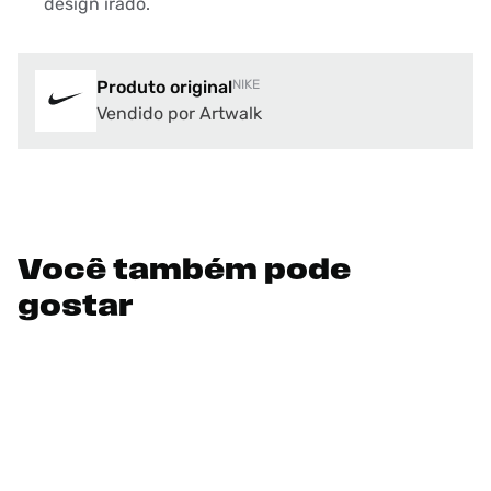
design irado.
Produto original
NIKE
Vendido por Artwalk
Você também pode
gostar