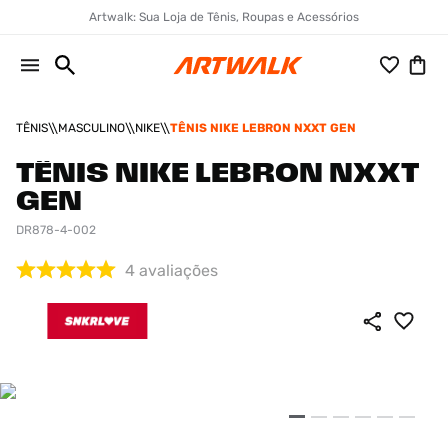
Artwalk: Sua Loja de Tênis, Roupas e Acessórios
TÊNIS
MASCULINO
NIKE
TÊNIS NIKE LEBRON NXXT GEN
TÊNIS NIKE LEBRON NXXT
GEN
DR878-4-002
4
avaliações