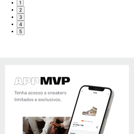
1
2
3
4
5