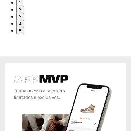
1
2
3
4
5