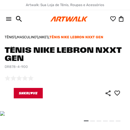
Artwalk: Sua Loja de Tênis, Roupas e Acessórios
TÊNIS
MASCULINO
NIKE
TÊNIS NIKE LEBRON NXXT GEN
TÊNIS NIKE LEBRON NXXT
GEN
DR878-4-900