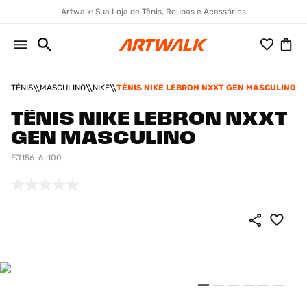
Artwalk: Sua Loja de Tênis, Roupas e Acessórios
TÊNIS
MASCULINO
NIKE
TÊNIS NIKE LEBRON NXXT GEN MASCULINO
TÊNIS NIKE LEBRON NXXT
GEN MASCULINO
FJ156-6-100