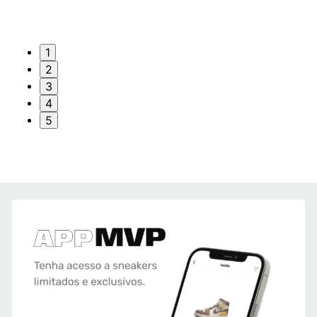
1
2
3
4
5