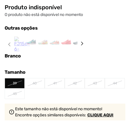
Produto indisponível
O produto não está disponível no momento
Outras opções
Branco
Tamanho
39
40
41
42
43
44
45
Este tamanho não está disponível no momento!
Encontre opções similares
disponíveis
:
CLIQUE AQUI