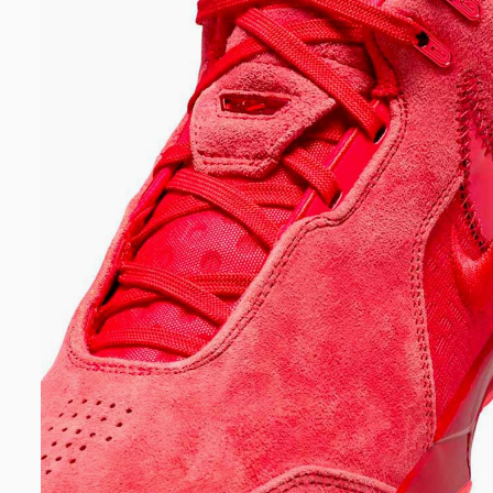
DIGITE SEU CEP
BUSCAR