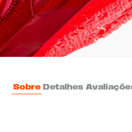
Sobre
Detalhes
Avaliaçõe