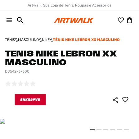
Artwalk: Sua Loja de Tênis, Roupas e Acessórios
TÊNIS
MASCULINO
NIKE
TÊNIS NIKE LEBRON XX MASCULINO
TÊNIS NIKE LEBRON XX
MASCULINO
DJ542-3-300