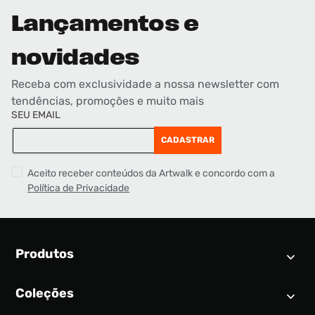
Lançamentos e
novidades
Receba com exclusividade a nossa newsletter com
tendências, promoções e muito mais
SEU EMAIL
CADASTRAR
Aceito receber conteúdos da Artwalk e concordo com a
Política de Privacidade
Produtos
Coleções
Calendário SNEAKER