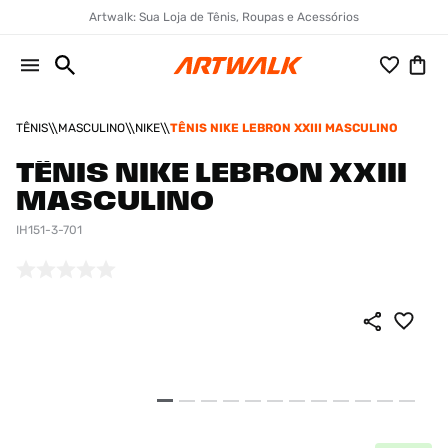
Artwalk: Sua Loja de Tênis, Roupas e Acessórios
TÊNIS
MASCULINO
NIKE
TÊNIS NIKE LEBRON XXIII MASCULINO
TÊNIS NIKE LEBRON XXIII
MASCULINO
IH151-3-701