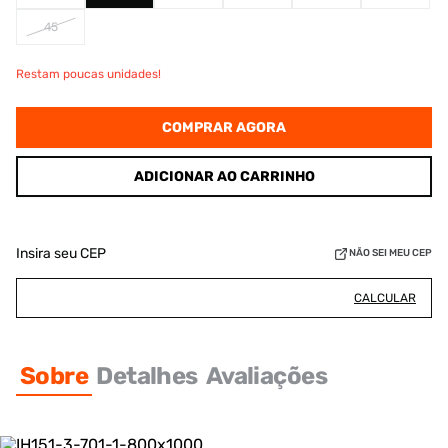
45
Restam poucas unidades!
COMPRAR AGORA
ADICIONAR AO CARRINHO
Insira seu CEP
NÃO SEI MEU CEP
CALCULAR
Sobre
Detalhes
Avaliações