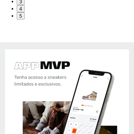
3
4
5