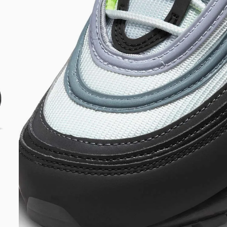
DIGITE SEU CEP
BUSCAR