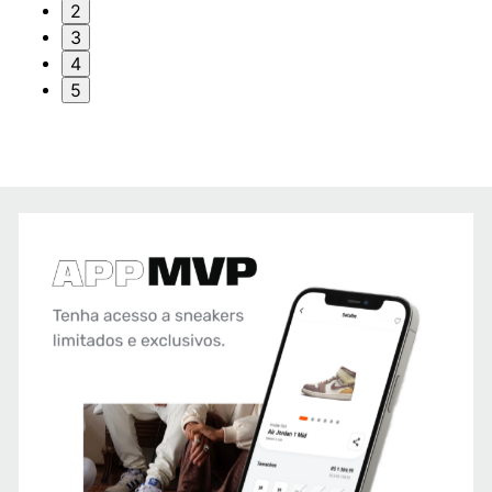
2
3
4
5