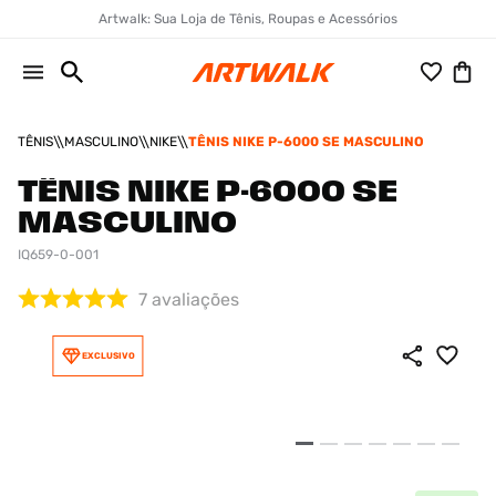
Artwalk: Sua Loja de Tênis, Roupas e Acessórios
TÊNIS
MASCULINO
NIKE
TÊNIS NIKE P-6000 SE MASCULINO
TÊNIS NIKE P-6000 SE
MASCULINO
IQ659-0-001
7
avaliações
EXCLUSIVO