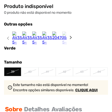
Produto indisponível
O produto não está disponível no momento
Outras opções
Verde
Tamanho
39
40
41
42
43
44
Este tamanho não está disponível no momento!
Encontre opções similares
disponíveis
:
CLIQUE AQUI
Sobre
Detalhes
Avaliações