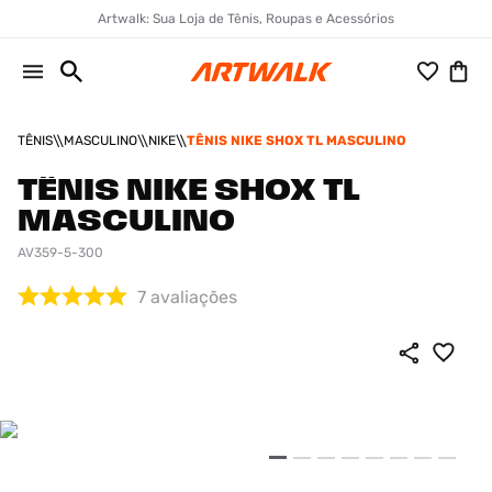
Artwalk: Sua Loja de Tênis, Roupas e Acessórios
TÊNIS
MASCULINO
NIKE
TÊNIS NIKE SHOX TL MASCULINO
TÊNIS NIKE SHOX TL
MASCULINO
AV359-5-300
7
avaliações