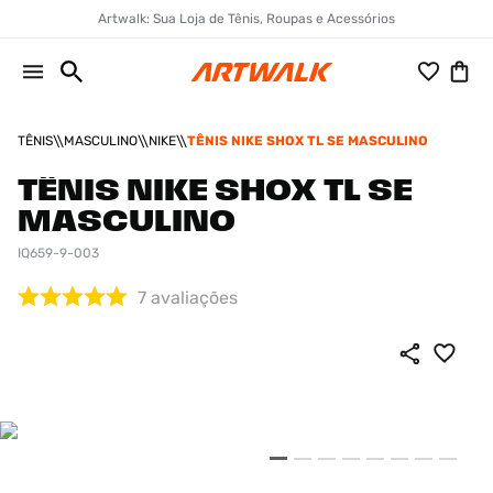
Artwalk: Sua Loja de Tênis, Roupas e Acessórios
TÊNIS
MASCULINO
NIKE
TÊNIS NIKE SHOX TL SE MASCULINO
TÊNIS NIKE SHOX TL SE
MASCULINO
IQ659-9-003
7
avaliações