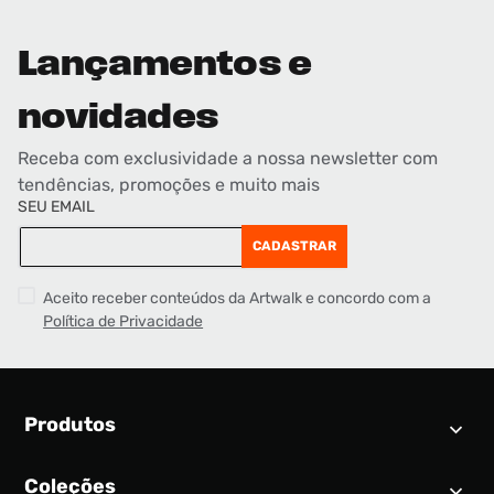
Lançamentos e
novidades
Receba com exclusividade a nossa newsletter com
tendências, promoções e muito mais
SEU EMAIL
CADASTRAR
Aceito receber conteúdos da Artwalk e concordo com a
Política de Privacidade
Produtos
Coleções
Calendário SNEAKER