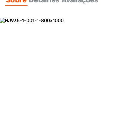
Sobre
Detalhes
Avaliações