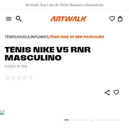
Artwalk: Sua Loja de Tênis, Roupas e Acessórios
TÊNIS
MASCULINO
NIKE
TÊNIS NIKE V5 RNR MASCULINO
TÊNIS NIKE V5 RNR
MASCULINO
HJ522-8-105