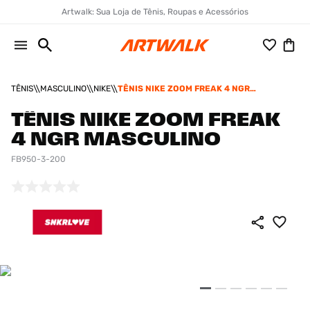
Artwalk: Sua Loja de Tênis, Roupas e Acessórios
TÊNIS
MASCULINO
NIKE
TÊNIS NIKE ZOOM FREAK 4 NGR
MASCULINO
TÊNIS NIKE ZOOM FREAK
4 NGR MASCULINO
FB950-3-200