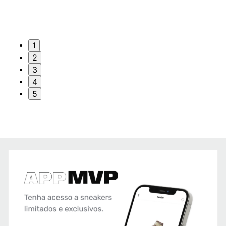
1
2
3
4
5