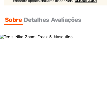
Encontre opções similares
disponíveis
:
CLIQUE AQUI
Sobre
Detalhes
Avaliações