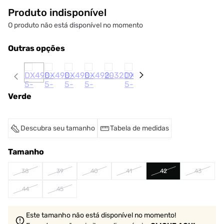
Produto indisponível
O produto não está disponível no momento
Outras opções
Verde
Descubra seu tamanho
Tabela de medidas
Tamanho
38
39
40
41
42
43
44
45
Este tamanho não está disponível no momento!