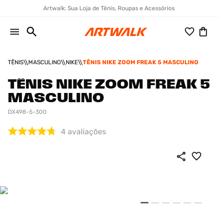
Artwalk: Sua Loja de Tênis, Roupas e Acessórios
TÊNIS
MASCULINO
NIKE
TÊNIS NIKE ZOOM FREAK 5 MASCULINO
TÊNIS NIKE ZOOM FREAK 5
MASCULINO
DX498-5-300
4
avaliações