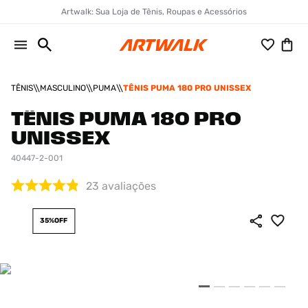
Artwalk: Sua Loja de Tênis, Roupas e Acessórios
TÊNIS
MASCULINO
PUMA
TÊNIS PUMA 180 PRO UNISSEX
TÊNIS PUMA 180 PRO
UNISSEX
40447-2-001
23
avaliações
35%
OFF