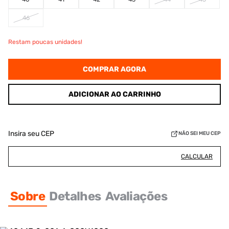
46
Restam poucas unidades!
COMPRAR AGORA
ADICIONAR AO CARRINHO
Insira seu CEP
NÃO SEI MEU CEP
CALCULAR
Sobre
Detalhes
Avaliações