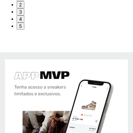
2
3
4
5