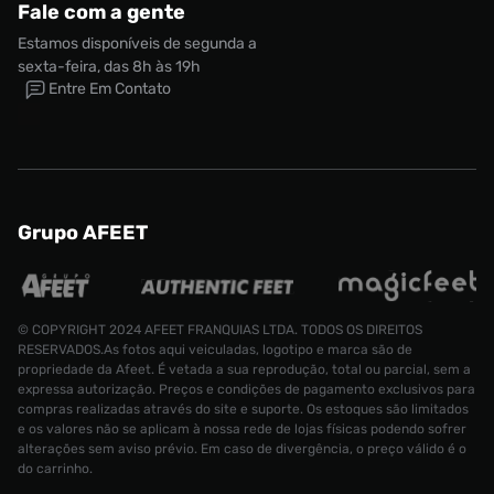
Fale com a gente
Estamos disponíveis de segunda a
sexta-feira, das 8h às 19h
Entre Em Contato
Grupo AFEET
© COPYRIGHT 2024 AFEET FRANQUIAS LTDA. TODOS OS DIREITOS
RESERVADOS.As fotos aqui veiculadas, logotipo e marca são de
propriedade da Afeet. É vetada a sua reprodução, total ou parcial, sem a
expressa autorização. Preços e condições de pagamento exclusivos para
compras realizadas através do site e suporte. Os estoques são limitados
e os valores não se aplicam à nossa rede de lojas físicas podendo sofrer
alterações sem aviso prévio. Em caso de divergência, o preço válido é o
do carrinho.