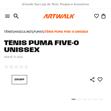
Artwalk: Sua Loja de Tênis, Roupas e Acessórios
TÊNIS
MASCULINO
PUMA
TÊNIS PUMA FIVE-0 UNISSEX
TÊNIS PUMA FIVE-0
UNISSEX
40613-9-006
25%
OFF