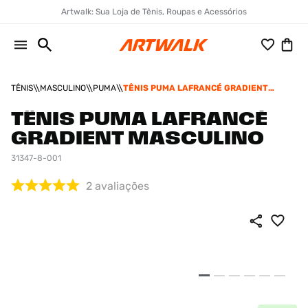
Artwalk: Sua Loja de Tênis, Roupas e Acessórios
TÊNIS
MASCULINO
PUMA
TÊNIS PUMA LAFRANCÉ GRADIENT
MASCULINO
TÊNIS PUMA LAFRANCÉ
GRADIENT MASCULINO
31347-8-001
2
avaliações