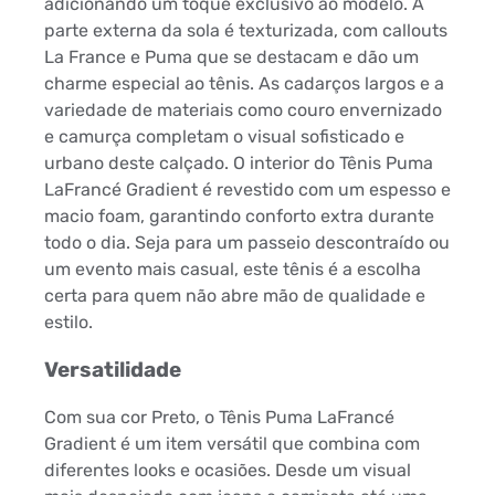
adicionando um toque exclusivo ao modelo. A
parte externa da sola é texturizada, com callouts
La France e Puma que se destacam e dão um
charme especial ao tênis. As cadarços largos e a
variedade de materiais como couro envernizado
e camurça completam o visual sofisticado e
urbano deste calçado. O interior do Tênis Puma
LaFrancé Gradient é revestido com um espesso e
macio foam, garantindo conforto extra durante
todo o dia. Seja para um passeio descontraído ou
um evento mais casual, este tênis é a escolha
certa para quem não abre mão de qualidade e
estilo.
Versatilidade
Com sua cor Preto, o Tênis Puma LaFrancé
Gradient é um item versátil que combina com
diferentes looks e ocasiões. Desde um visual