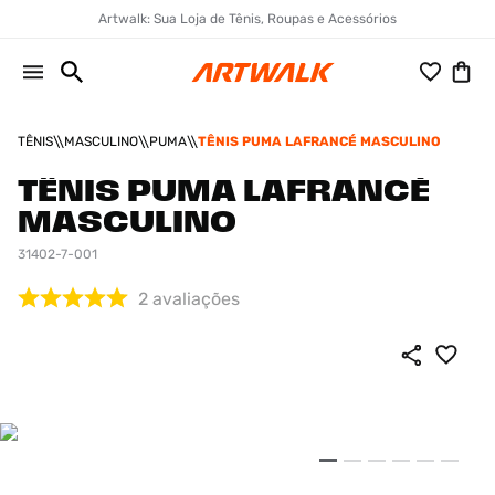
Artwalk: Sua Loja de Tênis, Roupas e Acessórios
TÊNIS
MASCULINO
PUMA
TÊNIS PUMA LAFRANCÉ MASCULINO
TÊNIS PUMA LAFRANCÉ
MASCULINO
31402-7-001
2
avaliações