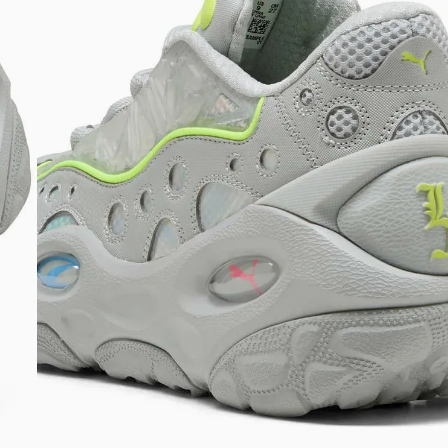
DIGITE SEU CEP
BUSCAR