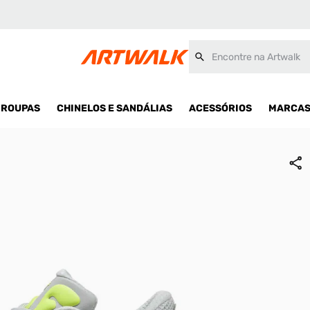
sex
Encontre na Artwalk
ROUPAS
CHINELOS E SANDÁLIAS
ACESSÓRIOS
MARCA