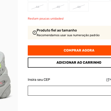
44
45
46
Restam poucas unidades!
Produto fiel ao tamanho
Recomendamos usar sua numeração padrão
COMPRAR AGORA
ADICIONAR AO CARRINHO
Insira seu CEP