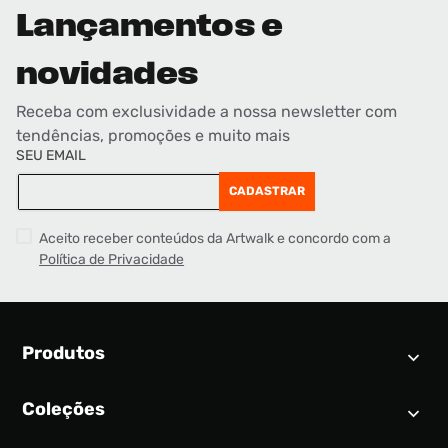
Lançamentos e
novidades
Receba com exclusividade a nossa newsletter com
tendências, promoções e muito mais
SEU EMAIL
CADASTRAR
Aceito receber conteúdos da Artwalk e concordo com a
Política de Privacidade
Produtos
Coleções
Calendário SNEAKER
Novidades