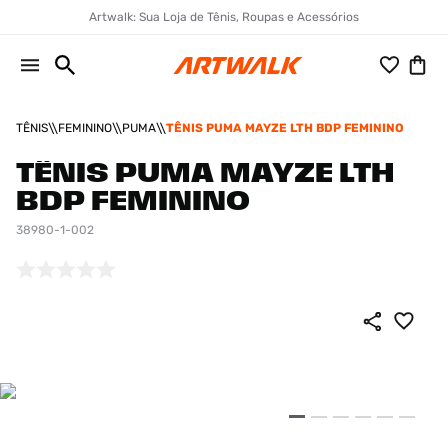
Artwalk: Sua Loja de Tênis, Roupas e Acessórios
TÊNIS
FEMININO
PUMA
TÊNIS PUMA MAYZE LTH BDP FEMININO
TÊNIS PUMA MAYZE LTH
BDP FEMININO
38980-1-002