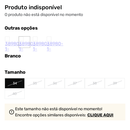
Produto indisponível
O produto não está disponível no momento
Outras opções
Branco
Tamanho
34
35
36
37
38
39
40
Este tamanho não está disponível no momento!
Encontre opções similares
disponíveis
:
CLIQUE AQUI